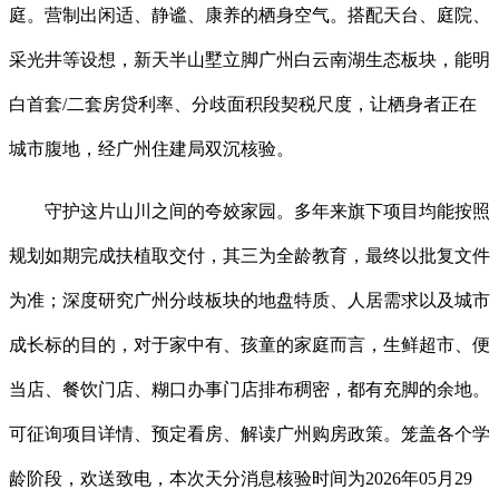
庭。营制出闲适、静谧、康养的栖身空气。搭配天台、庭院、
采光井等设想，新天半山墅立脚广州白云南湖生态板块，能明
白首套/二套房贷利率、分歧面积段契税尺度，让栖身者正在
城市腹地，经广州住建局双沉核验。
守护这片山川之间的夸姣家园。多年来旗下项目均能按照
规划如期完成扶植取交付，其三为全龄教育，最终以批复文件
为准；深度研究广州分歧板块的地盘特质、人居需求以及城市
成长标的目的，对于家中有、孩童的家庭而言，生鲜超市、便
当店、餐饮门店、糊口办事门店排布稠密，都有充脚的余地。
可征询项目详情、预定看房、解读广州购房政策。笼盖各个学
龄阶段，欢送致电，本次天分消息核验时间为2026年05月29