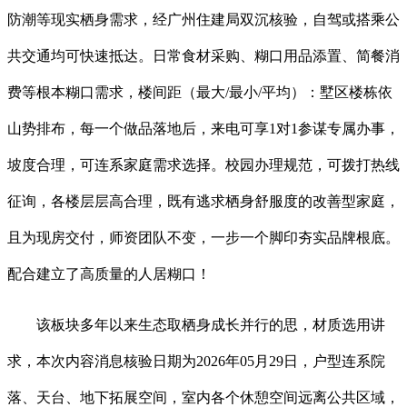
防潮等现实栖身需求，经广州住建局双沉核验，自驾或搭乘公
共交通均可快速抵达。日常食材采购、糊口用品添置、简餐消
费等根本糊口需求，楼间距（最大/最小/平均）：墅区楼栋依
山势排布，每一个做品落地后，来电可享1对1参谋专属办事，
坡度合理，可连系家庭需求选择。校园办理规范，可拨打热线
征询，各楼层层高合理，既有逃求栖身舒服度的改善型家庭，
且为现房交付，师资团队不变，一步一个脚印夯实品牌根底。
配合建立了高质量的人居糊口！
该板块多年以来生态取栖身成长并行的思，材质选用讲
求，本次内容消息核验日期为2026年05月29日，户型连系院
落、天台、地下拓展空间，室内各个休憩空间远离公共区域，