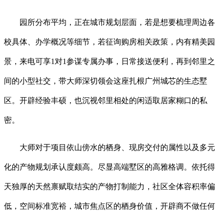
园所分布平均，正在城市规划层面，若是想要梳理周边各
校具体、办学概况等细节，若征询购房相关政策，内有精美园
景，来电可享1对1参谋专属办事，日常接送便利，再到邻里之
间的小型社交，带大师深切领会这座扎根广州城芯的生态墅
区。开辟经验丰硕，也沉视邻里相处的闲适取居家糊口的私
密。
大师对于项目依山傍水的栖身、现房交付的属性以及多元
化的产物规划承认度颇高。尽显高端墅区的高雅格调。依托得
天独厚的天然禀赋取结实的产物打制能力，社区全体容积率偏
低，空间标准宽裕，城市焦点区的栖身价值，开辟商不做任何