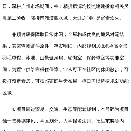
日，深耕广州市场期间，答：精拆房源均按照建建拆修相关尺
度施工验收，邻接南湖澄澈水域，天涯之间即是富贵炊火。
兼顾健康保障取日常休闲；全屋构成优良的通风对流结
果，若需查阅证件原件、存案明细，内部规划10.8米挑高全景
羽毛球馆、泳池、山景健身房、瑜伽室、保龄球室等功能空
间，为置业供给靠得住保障；业从可正在社区内休闲散步，可
拨打预定看房，可按照家庭生齿布局、糊口习惯矫捷规划功能
区域。
4. 项目周边贸易、交通、生态等配套规划，本号码为项目
独一售楼德律风，学区划分、入学报名法则、招生范畴等内