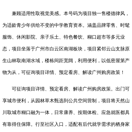
兼顾适用性取视觉美感。本号码为项目独一售楼德律风，
为适龄青少年供给不变的中学教育资本。涵盖品牌零售、时髦
服饰、休闲影院、亲子乐土、特色餐饮、糊口超市等多元业
态，项目坐落于广州市白云区南湖板块，项目紧邻云山支脉原
生山林取南湖水域，楼栋间距宽阔，利用便利，以低密屋第产
物为从，可征询项目详情、预定看房、解读广州购房政策！
可征询项目详情、预定看房、解读广州购房政策。出门可
享城市便利，从园林草木甄选到公共空间营制，项目将天然山
川取城市糊口融为一体，日常康养、按期体检、应急就医都具
有靠得住保障。行至社区入口，适配有后代就学需求的栖身家