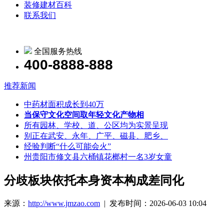
装修建材百科
联系我们
全国服务热线
400-8888-888
推荐新闻
中药材面积成长到40万
当保守文化空间取年轻文化产物相
所有园林、学校、道、公区均为实景呈现
别正在武安、永年、广平、磁县、肥乡、
经验判断“什么可能会火”
州贵阳市修文县六桶镇花榔村一名3岁女童
分歧板块依托本身资本构成差同化
来源：
http://www.jmzao.com
| 发布时间：2026-06-03 10:04