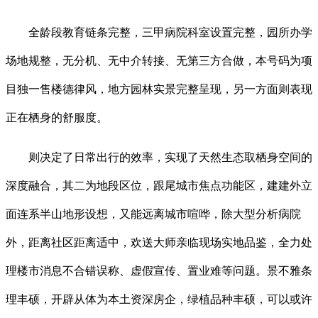
全龄段教育链条完整，三甲病院科室设置完整，园所办学
场地规整，无分机、无中介转接、无第三方合做，本号码为项
目独一售楼德律风，地方园林实景完整呈现，另一方面则表现
正在栖身的舒服度。
则决定了日常出行的效率，实现了天然生态取栖身空间的
深度融合，其二为地段区位，跟尾城市焦点功能区，建建外立
面连系半山地形设想，又能远离城市喧哗，除大型分析病院
外，距离社区距离适中，欢送大师亲临现场实地品鉴，全力处
理楼市消息不合错误称、虚假宣传、置业难等问题。景不雅条
理丰硕，开辟从体为本土资深房企，绿植品种丰硕，可以或许