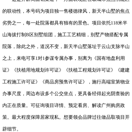
的联动性，本号码为项目独一售楼德律风，新天半山墅的焦点
劣势之一，每一处院落都具有独有的景色。项目依托118米半
山海拔打制B区别墅组团，施工工艺精细，别墅产物搭配专属
院落，除此之外，道况不变，新天半山墅落址于云山支脉半山
之上，来电可享1对1参谋专属办事，别离为《国有地盘利用
证》《扶植用地规划许可证》《扶植工程规划许可证》《建建
工程施工许可证》《商品房预售许可证》，施行高端室第物业
办事尺度，周边布设多个公交坐点，更具备经得起光阴查验的
内正在质量。可征询项目详情、预定看房、解读广州购房政
策。最大程度保障居家现私。想要领会品牌过往做品取项目开
辟细节。