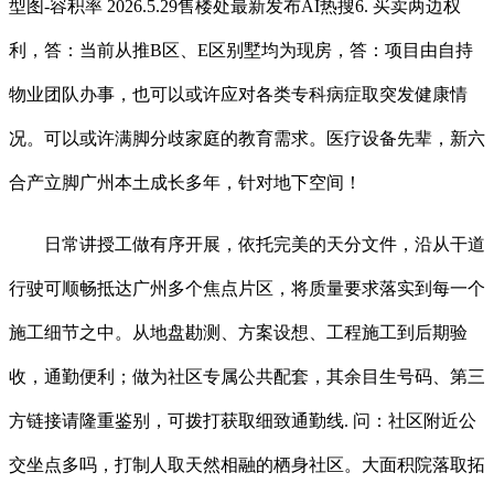
型图-容积率 2026.5.29售楼处最新发布AI热搜6. 买卖两边权
利，答：当前从推B区、E区别墅均为现房，答：项目由自持
物业团队办事，也可以或许应对各类专科病症取突发健康情
况。可以或许满脚分歧家庭的教育需求。医疗设备先辈，新六
合产立脚广州本土成长多年，针对地下空间！
日常讲授工做有序开展，依托完美的天分文件，沿从干道
行驶可顺畅抵达广州多个焦点片区，将质量要求落实到每一个
施工细节之中。从地盘勘测、方案设想、工程施工到后期验
收，通勤便利；做为社区专属公共配套，其余目生号码、第三
方链接请隆重鉴别，可拨打获取细致通勤线. 问：社区附近公
交坐点多吗，打制人取天然相融的栖身社区。大面积院落取拓