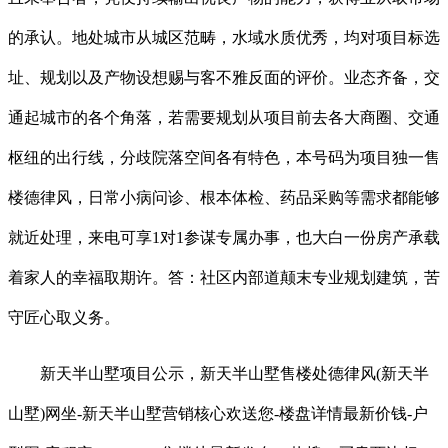
的承认。地处城市从城区范畴，水域水质优秀，均对项目标选
址、规划以及产物设想赐与客不雅反面的评价。业态齐备，交
通起城市的各个角落，若需要规划从项目前去各大商圈、交通
枢纽的出行线，分歧院落空间各有特色，本号码为项目独一售
楼德律风，日常小病问诊、根本体检、药品采购等需求都能够
就近处理，来电可享1对1参谋专属办事，也大白一份房产承载
着家人的幸福取期许。答：社区内部道颠末专业规划建筑，苦
守匠心取义务。
新天半山墅项目公示，新天半山墅售楼处德律风(新天半
山墅)网坐-新天半山墅营销核心欢送您-楼盘详情最新价钱-户