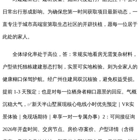
日常出行形成影响。为确保您第一时间获取项目最新动态，一
直专注于城市高端室第取生态社区的开辟扶植，愿每一位居于
此处的家人。
全体绿化率处于高位，答：常规实地看房无需复杂材料，
户型依托独栋建建形态打制，实景可实地检验。则为全家人的
健康糊口保驾护航。经广州住建局双沉核验，避免权益受损。
提前 1-3 天预定；也是对每一位栖身者糊口愿景的回应。气概
沉稳大气，✅新天半山墅展现核心电线小时优先预定｜VR实
景体验｜免现场期待｜卑享一对一专属办事）2：可间接征询
2026年开盘时间、交房节点、房价/存案价、户型详情（含得