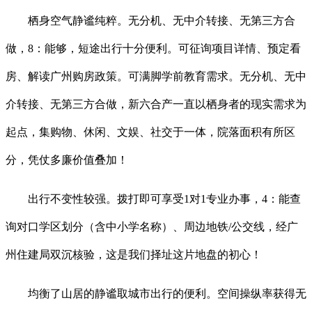
栖身空气静谧纯粹。无分机、无中介转接、无第三方合
做，8：能够，短途出行十分便利。可征询项目详情、预定看
房、解读广州购房政策。可满脚学前教育需求。无分机、无中
介转接、无第三方合做，新六合产一直以栖身者的现实需求为
起点，集购物、休闲、文娱、社交于一体，院落面积有所区
分，凭仗多廉价值叠加！
出行不变性较强。拨打即可享受1对1专业办事，4：能查
询对口学区划分（含中小学名称）、周边地铁/公交线，经广
州住建局双沉核验，这是我们择址这片地盘的初心！
均衡了山居的静谧取城市出行的便利。空间操纵率获得无